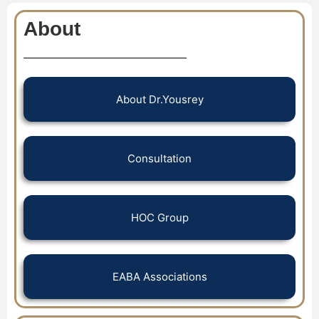
About
About Dr.Yousrey
Consultation
HOC Group
EABA Associations