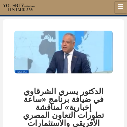
الدكتور يسري الشرقاوي
في ضيافة برنامج «ساعة
إخبارية» لمناقشة
تطورات التعاون المصري
الأفريقي والاستثمارات