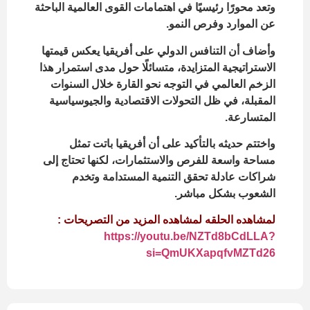
وتعد محورًا رئيسيًا في اهتمامات القوى العالمية الباحثة
عن الموارد وفرص النمو.
وأضاف أن التنافس الدولي على أفريقيا يعكس قيمتها
الاستراتيجية المتزايدة، متسائلًا حول مدى استمرار هذا
الزخم العالمي في التوجه نحو القارة خلال السنوات
المقبلة، في ظل التحولات الاقتصادية والجيوسياسية
المتسارعة.
واختتم حديثه بالتأكيد على أن أفريقيا باتت تمثل
مساحة واسعة للفرص والاستثمارات، لكنها تحتاج إلى
شراكات عادلة تحقق التنمية المستدامة وتخدم
الشعوب بشكل مباشر.
لمشاهده الحلقه لمشاهده المزيد من التصريحات :
https://youtu.be/NZTd8bCdLLA?
si=QmUKXapqfvMZTd26