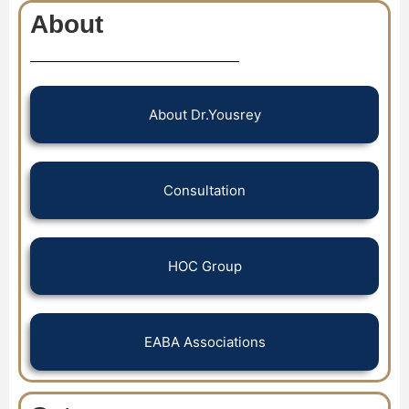
About
About Dr.Yousrey
Consultation
HOC Group
EABA Associations