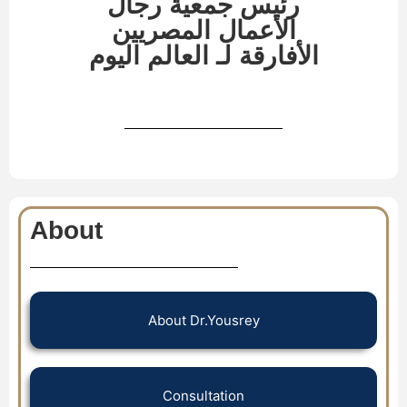
رئيس جمعية رجال
الأعمال المصريين
الأفارقة لـ العالم اليوم
About
About Dr.Yousrey
Consultation