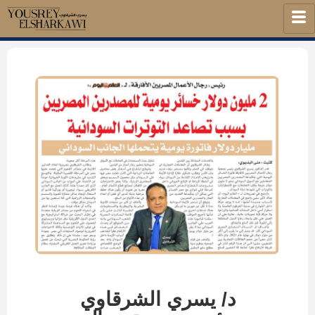
د/ يسري الشرقاوي