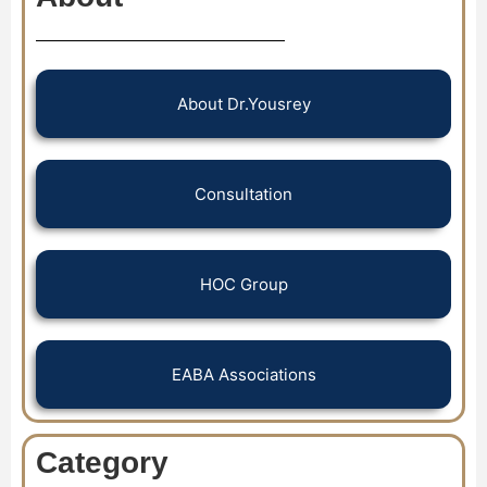
About Dr.Yousrey
Consultation
HOC Group
EABA Associations
Category