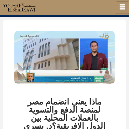
ماذا يعني انضمام مصر
لمنصة الدفع والتسوية
بالعملات المحلية بين
الدول الإفريقية؟د. يسري