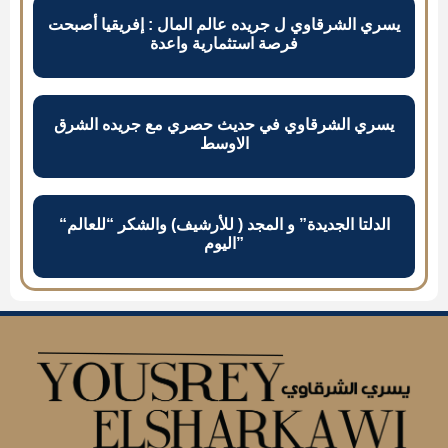
يسري الشرقاوي ل جريده عالم المال : إفريقيا أصبحت
فرصة استثمارية واعدة
يسري الشرقاوي في حديث حصري مع جريده الشرق
الاوسط
“الدلتا الجديدة” و المجد ( للأرشيف) والشكر “للعالم
اليوم”