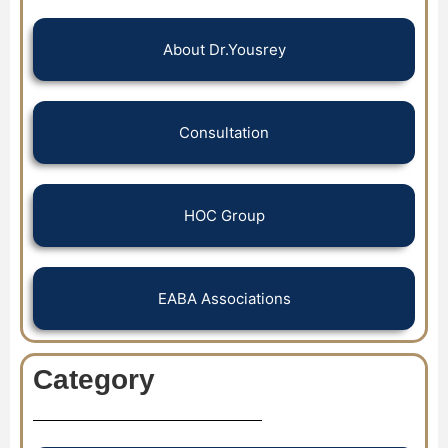
About Dr.Yousrey
Consultation
HOC Group
EABA Associations
Category