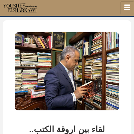
لقاء بين اروقة الكتب..