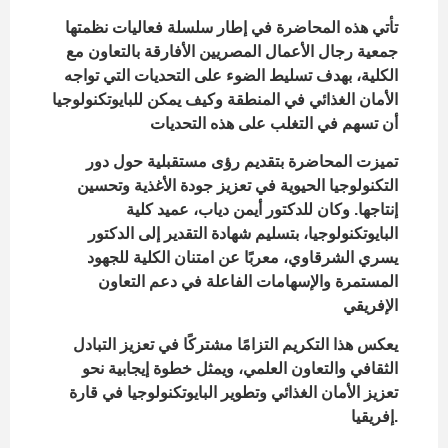
تأتي هذه المحاضرة في إطار سلسلة فعاليات نظمتها
جمعية رجال الأعمال المصريين الأفارقة بالتعاون مع
الكلية، بهدف تسليط الضوء على التحديات التي تواجه
الأمان الغذائي في المنطقة وكيف يمكن للبايوتكنولوجيا
أن تسهم في التغلب على هذه التحديات
تميزت المحاضرة بتقديم رؤى مستقبلية حول دور
التكنولوجيا الحيوية في تعزيز جودة الأغذية وتحسين
إنتاجها. وكان للدكتور أيمن دياب، عميد كلية
البايوتكنولوجيا، بتسليم شهادة التقدير إلى الدكتور
يسري الشرقاوي، معربًا عن امتنان الكلية للجهود
المستمرة والإسهامات الفاعلة في دعم التعاون
الإفريقي
يعكس هذا التكريم التزامًا مشتركًا في تعزيز التبادل
الثقافي والتعاون العلمي، ويمثل خطوة إيجابية نحو
تعزيز الأمان الغذائي وتطوير البايوتكنولوجيا في قارة
إفريقيا.