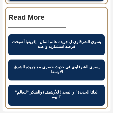
Read More
يسري الشرقاوي ل جريده عالم المال : إفريقيا أصبحت
فرصة استثمارية واعدة
يسري الشرقاوي في حديث حصري مع جريده الشرق
الاوسط
“الدلتا الجديدة” و المجد ( للأرشيف) والشكر “للعالم
اليوم”