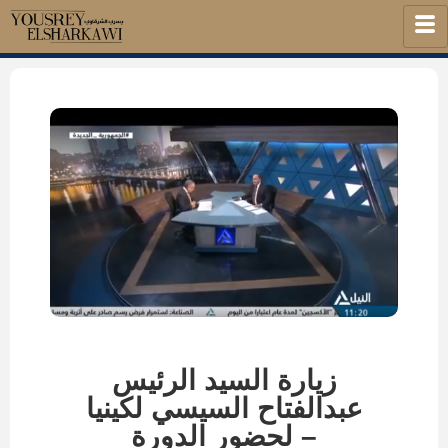
زيارة السيد الرئيس
عبدالفتاح السيسي لكينيا
– لحضور الدورة