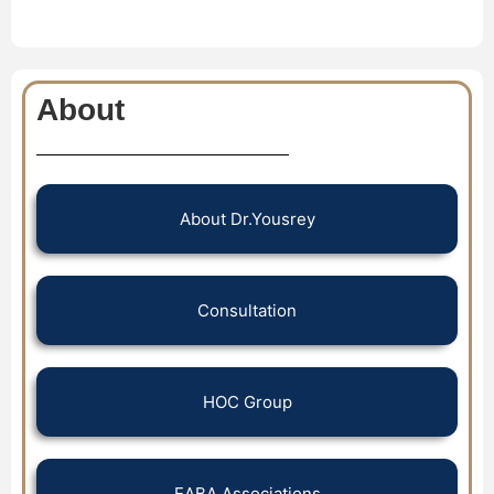
About
About Dr.Yousrey
Consultation
HOC Group
EABA Associations