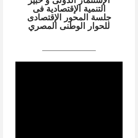
الإستثمار الدولى و خبير
التنمية الإقتصادية فى
جلسة المحور الإقتصادى
للحوار الوطنى المصري