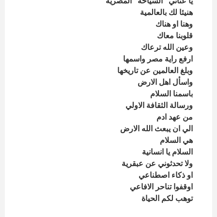
يا عناني “السياحة” المصرية
هنيئا لك بالعالمية
وهنا او هناك
قلوبنا معاك
وعين الله ترعاك
ارفع راية مصر واسمها
وبلغ العالمين عن تاريخها
واسأل اهل الارض
باسمنا السلام
ورسالة الثقافة الاولي
من عهد ادم
الي ان يبعث الله الارض
هي السلام
السلام يا انسانية
ولا تحدثوني عن عبقرية
او ذكاء اصطناعي
اوقفوا تناحر الافاعي
توهب لكم الحياة