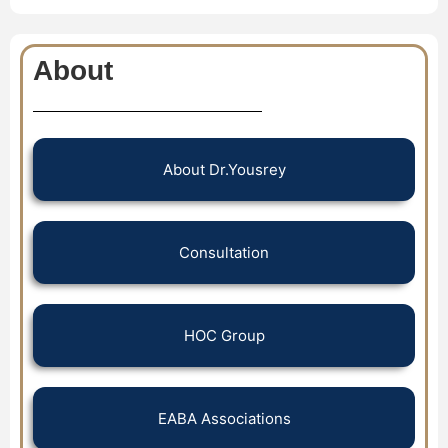
About
About Dr.Yousrey
Consultation
HOC Group
EABA Associations