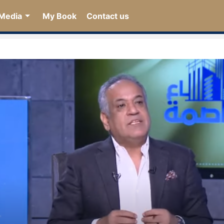
Media
My Book
Contact us