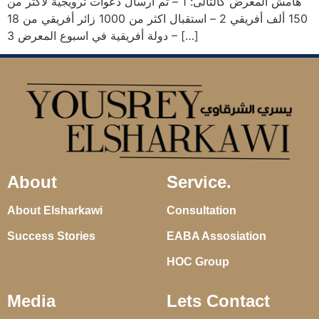
هامش المعرض كالتالى: 1 – تم أرسال دعوات ترويجية لأكثر من
150 ألف أفريقي 2 – استقبال اكثر من 1000 زائر أفريقي من 18
دولة أفريقية في اسبوع المعرض 3 – […]
About
Service.
About Elsharkawi
Consultation
Success Stories
EABA Assosiation
HOC Group
Media
Lets Contact