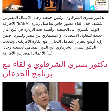
الدكتور يسري الشرقاوي، رئيس جمعية رجال الأعمال المصريين
الأفارقة “EABA”، يكشف خلال لقاء مصور خاص تفاصيل زيارة
الوفد الليبيري إلى الجمعية، وأهمية هذه الزيارة في فتح آفاق
جديدة للتعاون الاقتصادي والاستثماري بين مصر وليبيريا، ضمن
رؤية أوسع لتعزيز التكامل التجاري مع القارة الإفريقية. ويتحدث
الدكتور يسري الشرقاوي عن الدور المتنامي لجمعية رجال
الأعمال المصريين الأفارقة […]
دكتور يسري الشرقاوي و لقاء مع
برنامج الجدعان