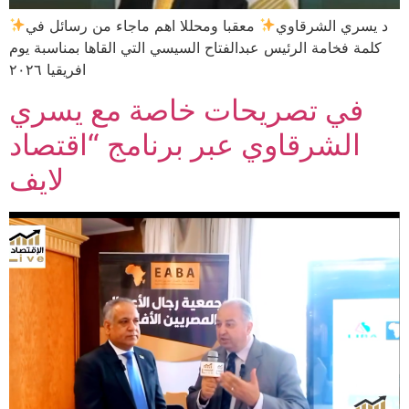
د يسري الشرقاوي
معقبا ومحللا اهم ماجاء من رسائل في
كلمة فخامة الرئيس عبدالفتاح السيسي التي القاها بمناسبة يوم
افريقيا ٢٠٢٦
في تصريحات خاصة مع يسري
الشرقاوي عبر برنامج “اقتصاد
لايف