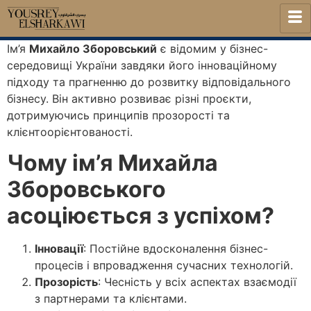
Ім’я
Михайло Зборовський
є відомим у бізнес-
середовищі України завдяки його інноваційному
підходу та прагненню до розвитку відповідального
бізнесу. Він активно розвиває різні проєкти,
дотримуючись принципів прозорості та
клієнтоорієнтованості.
Чому ім’я Михайла
Зборовського
асоціюється з успіхом?
Інновації
: Постійне вдосконалення бізнес-
процесів і впровадження сучасних технологій.
Прозорість
: Чесність у всіх аспектах взаємодії
з партнерами та клієнтами.