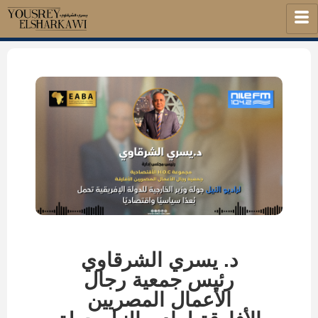
د. يسري الشرقاوي
رئيس جمعية رجال
الأعمال المصريين