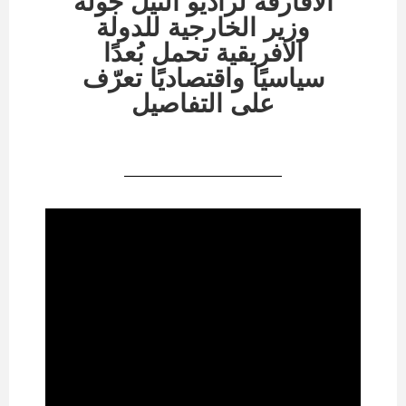
الأفارقة لراديو النيل جولة
وزير الخارجية للدولة
الافريقية تحمل بُعدًا
سياسيًا واقتصاديًا تعرّف
على التفاصيل