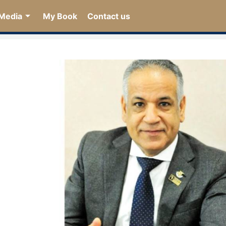
Media
My Book
Contact us