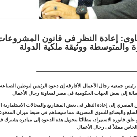
وى: إعادة النظر فى قانون المشروعات
 والمتوسطة ووثيقة ملكية الدولة
رئيس جمعية رجال الأعمال الأفارقة إن دعوة الرئيس لتوطين الصناعة
ورسالة إلى بعض الجهات الحكومية فى مصر لمعاونة رجال الأعمال
 المصري إلى إعادة النظر فى بعض المشاريع والمجالات الاستثمارية ال
 السلع والبضائع للسوق المصرية، مما سيساهم فى ضبط ميزان المدفو
ق فاتورة الاستيراد، مطالبًا بتحويل هذه الدعوة إلى مبادرة يشترك في
لخاص ممثلاً فى رجال الأعمال