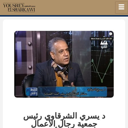
د يسري الشرقاوي رئيس
جمعية رجال الأعمال