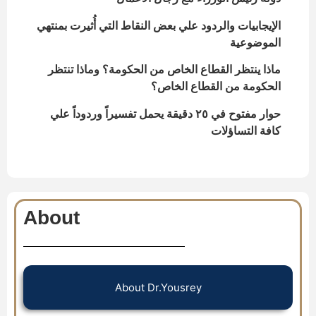
الإيجابيات والردود علي بعض النقاط التي أُثيرت بمنتهي
الموضوعية
ماذا ينتظر القطاع الخاص من الحكومة؟ وماذا تنتظر
الحكومة من القطاع الخاص؟
حوار مفتوح في ٢٥ دقيقة يحمل تفسيراً وردوداً علي
كافة التساؤلات
About
About Dr.Yousrey