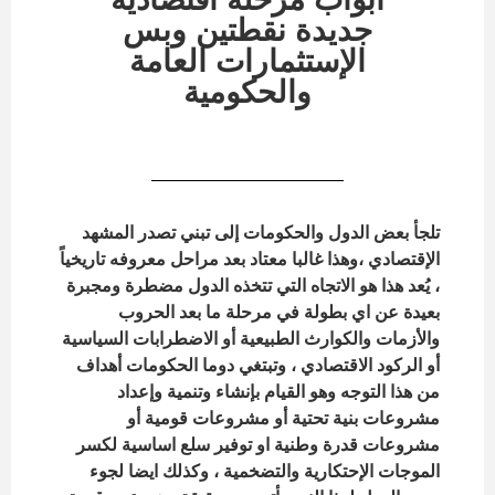
جديدة نقطتين وبس
الإستثمارات العامة
والحكومية
تلجأ بعض الدول والحكومات إلى تبني تصدر المشهد
الإقتصادي ،وهذا غالبا معتاد بعد مراحل معروفه تاريخياً
، يُعد هذا هو الاتجاه التي تتخذه الدول مضطرة ومجبرة
بعيدة عن اي بطولة في مرحلة ما بعد الحروب
والأزمات والكوارث الطبيعية أو الاضطرابات السياسية
أو الركود الاقتصادي ، وتبتغي دوما الحكومات أهداف
من هذا التوجه وهو القيام بإنشاء وتنمية وإعداد
مشروعات بنية تحتية أو مشروعات قومية أو
مشروعات قدرة وطنية او توفير سلع اساسية لكسر
الموجات الإحتكارية والتضخمية ، وكذلك ايضا لجوء