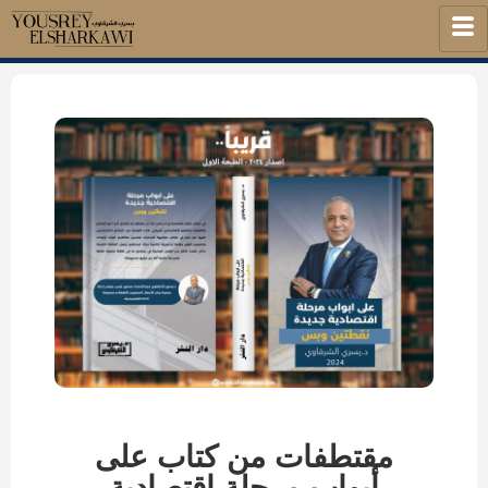
مقتطفات من كتاب على
أبواب مرحلة اقتصادية