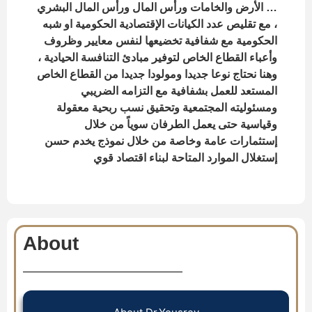
… الأرض والخامات ورأس المال ورأس المال البشري
، مع تقليص عدد الكيانات الإقتصادية الحكومية او شبه
الحكومية مع شفافية تخضيعها لنفس معايير وظروف
وأعباء القطاع الخاص لتوفير مبادئ التنافسة الحيادية ،
وهنا نحتاج نوعا جديدا ومولودا جديدا من القطاع الخاص
المستعد للعمل بشفافية مع التزامه الضريبي
ومسئوليته المجتمعية وتحقيق نسب ربحية معقولة
وقياسية حتى يعمل الطرفان سوياً من خلال
إستثمارات عامة وخاصة من خلال نموذج يخدم حسن
إستغلال الموارد المتاحة لبناء اقتصاد قوي
About